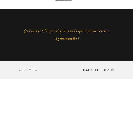
Qui suis-je ? Clique ici pour savoir qui se cache derrière
Agaramundia !
©Lisa Melia
BACK TO TOP