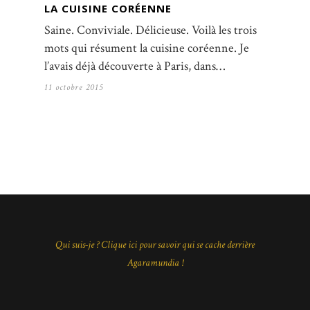
LA CUISINE CORÉENNE
Saine. Conviviale. Délicieuse. Voilà les trois
mots qui résument la cuisine coréenne. Je
l’avais déjà découverte à Paris, dans…
11 octobre 2015
Qui suis-je ? Clique ici pour savoir qui se cache derrière
Agaramundia !