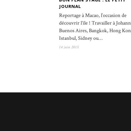
JOURNAL
Reportage à Macao, l’occasion de
découvrir l’île ! Travailler à Johan
Buenos Aires, Bangkok, Hong Kon
Istanbul, Sidney ou…
14 juin 2015