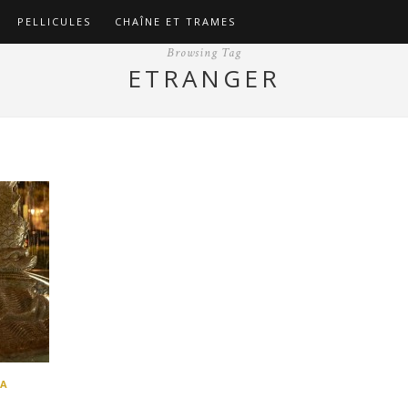
PELLICULES
CHAÎNE ET TRAMES
Browsing Tag
ETRANGER
SA