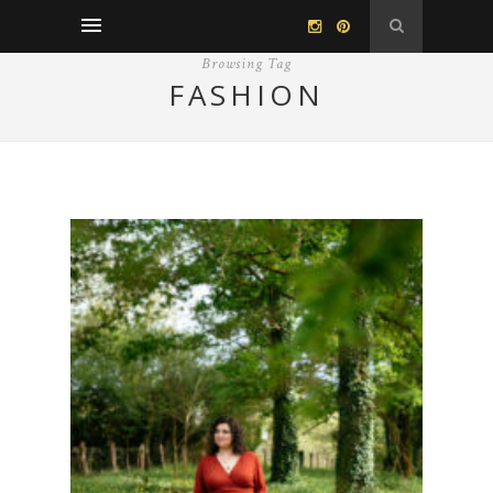
Browsing Tag
FASHION