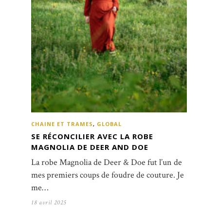
CHAINE ET TRAMES
,
GLOBAL
SE RÉCONCILIER AVEC LA ROBE
MAGNOLIA DE DEER AND DOE
La robe Magnolia de Deer & Doe fut l’un de
mes premiers coups de foudre de couture. Je
me…
18 avril 2025