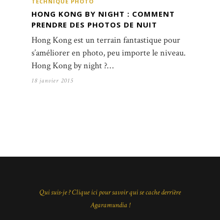
TECHNIQUE PHOTO
HONG KONG BY NIGHT : COMMENT
PRENDRE DES PHOTOS DE NUIT
Hong Kong est un terrain fantastique pour
s’améliorer en photo, peu importe le niveau.
Hong Kong by night ?…
18 janvier 2015
Qui suis-je ? Clique ici pour savoir qui se cache derrière
Agaramundia !