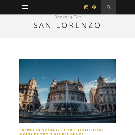
Browsing Tag
SAN LORENZO
CARNET DE VOYAGE
,
EUROPE
,
ITALIE
,
LISA
,
MOINS DE TROIS HEURES DE VOL