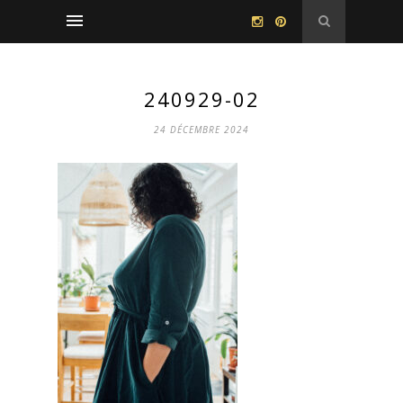
240929-02
24 DÉCEMBRE 2024