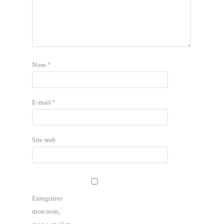
Nom
*
E-mail
*
Site web
Enregistrer
mon nom,