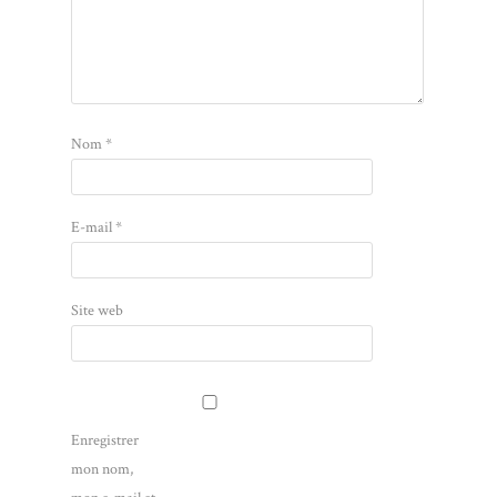
Nom
*
E-mail
*
Site web
Enregistrer
mon nom,