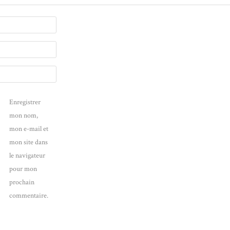
Enregistrer
mon nom,
mon e-mail et
mon site dans
le navigateur
pour mon
prochain
commentaire.