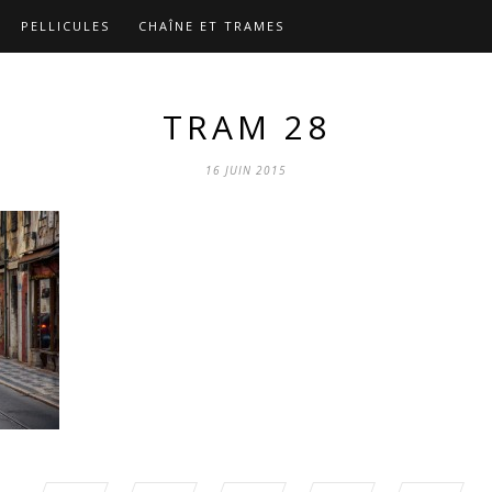
PELLICULES
CHAÎNE ET TRAMES
TRAM 28
16 JUIN 2015