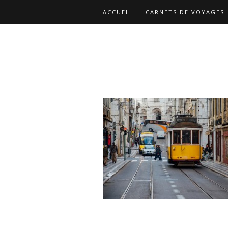
ACCUEIL
CARNETS DE VOYAGES