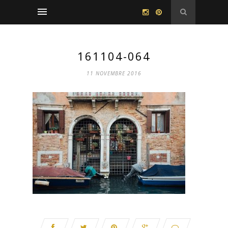
161104-064
11 NOVEMBRE 2016