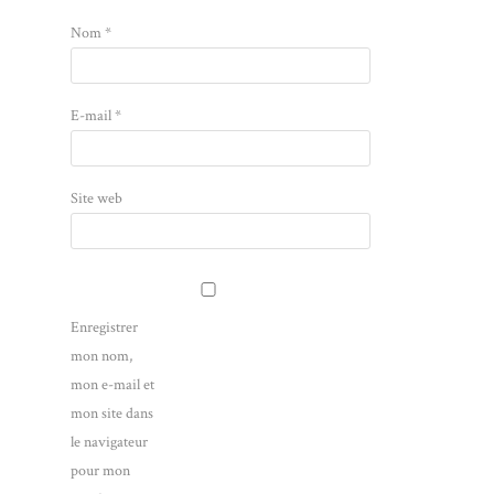
Nom
*
E-mail
*
Site web
Enregistrer
mon nom,
mon e-mail et
mon site dans
le navigateur
pour mon