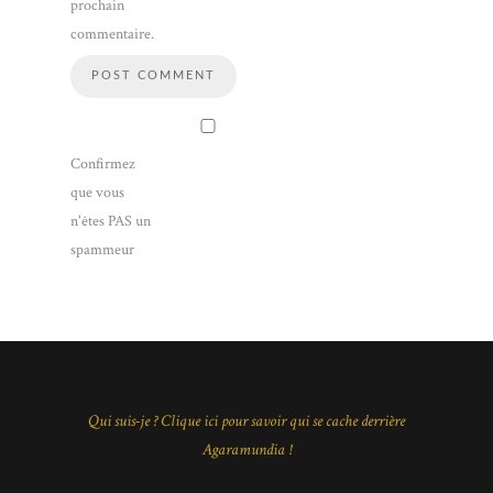
prochain
commentaire.
Confirmez
que vous
n'êtes PAS un
spammeur
Qui suis-je ? Clique ici pour savoir qui se cache derrière
Agaramundia !