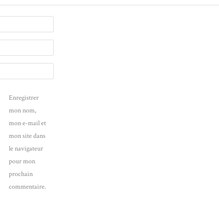
Enregistrer
mon nom,
mon e-mail et
mon site dans
le navigateur
pour mon
prochain
commentaire.