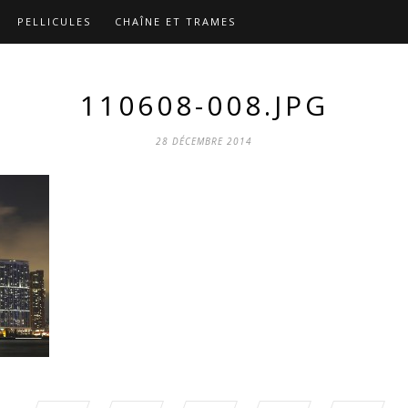
PELLICULES
CHAÎNE ET TRAMES
110608-008.JPG
28 DÉCEMBRE 2014