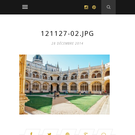
121127-02.JPG
28 DÉCEMBRE 2014