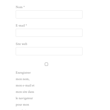
Nom
*
E-mail
*
Site web
Enregistrer
mon nom,
mon e-mail et
mon site dans
le navigateur
pour mon