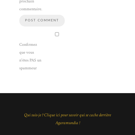
prochain
commentaire.
Confirmez
que vous
n'êtes PAS un
spammeur
Qui suis-je ? Clique ici pour savoir qui se cache derrière
Agaramundia !