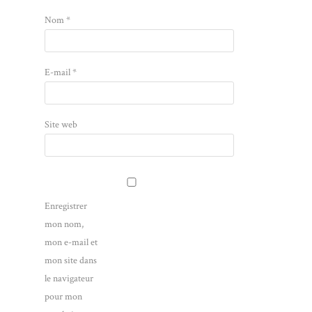
Nom
*
E-mail
*
Site web
Enregistrer
mon nom,
mon e-mail et
mon site dans
le navigateur
pour mon