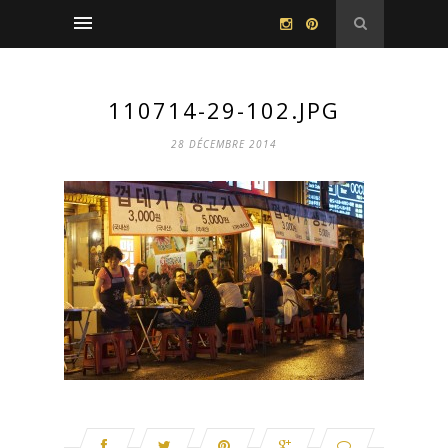
110714-29-102.JPG
28 DÉCEMBRE 2014