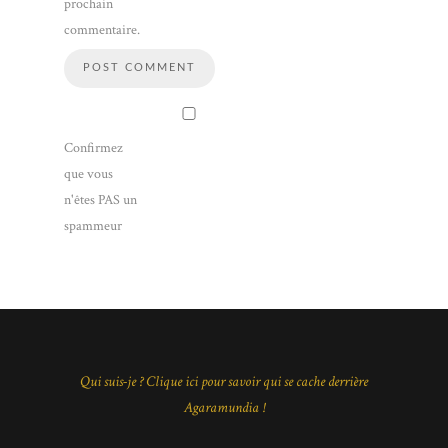
prochain
commentaire.
Confirmez
que vous
n'êtes PAS un
spammeur
Qui suis-je ? Clique ici pour savoir qui se cache derrière
Agaramundia !