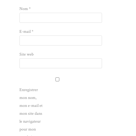
Nom
*
E-mail
*
Site web
Enregistrer
mon nom,
mon e-mail et
mon site dans
le navigateur
pour mon