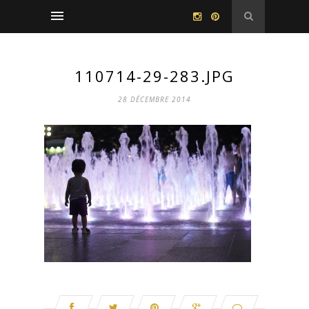
110714-29-283.JPG
28 DÉCEMBRE 2014