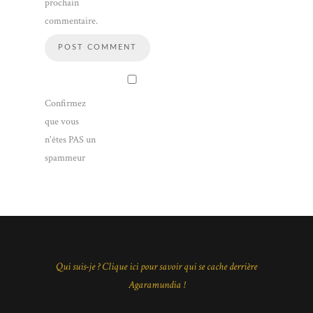
prochain
commentaire.
Confirmez
que vous
n'êtes PAS un
spammeur
Qui suis-je ? Clique ici pour savoir qui se cache derrière
Agaramundia !