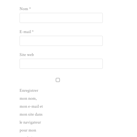
Nom
*
E-mail
*
Site web
Enregistrer
mon nom,
mon e-mail et
mon site dans
le navigateur
pour mon