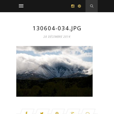
130604-034.JPG
28 DÉCEMBRE 2014