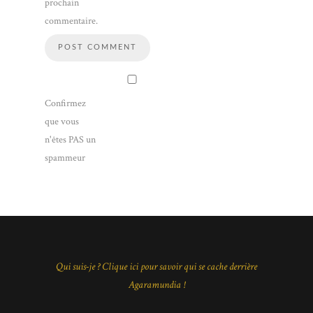
prochain
commentaire.
Confirmez
que vous
n'êtes PAS un
spammeur
Qui suis-je ? Clique ici pour savoir qui se cache derrière
Agaramundia !