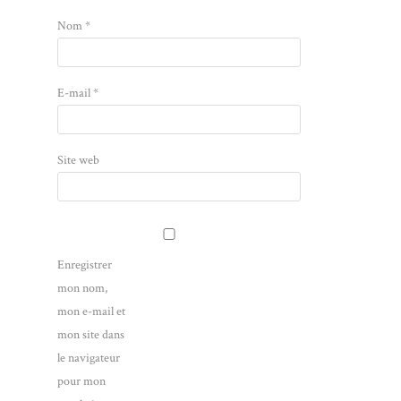
Nom
*
E-mail
*
Site web
Enregistrer
mon nom,
mon e-mail et
mon site dans
le navigateur
pour mon