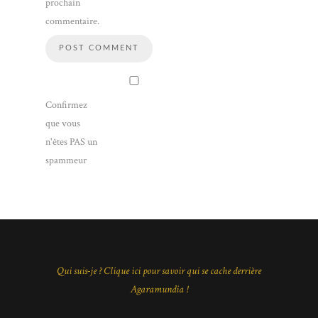
prochain
commentaire.
Confirmez
que vous
n'êtes PAS un
spammeur
Qui suis-je ? Clique ici pour savoir qui se cache derrière
Agaramundia !