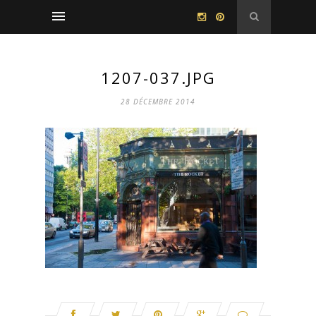
1207-037.JPG
28 DÉCEMBRE 2014