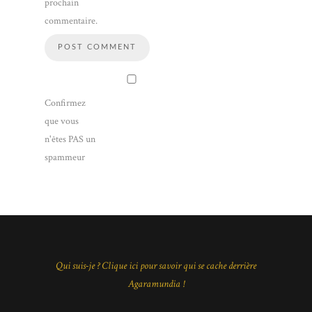
prochain
commentaire.
Confirmez
que vous
n'êtes PAS un
spammeur
Qui suis-je ? Clique ici pour savoir qui se cache derrière
Agaramundia !