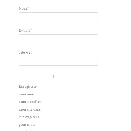
Nom
*
E-mail
*
Site web
Enregistrer
mon nom,
mon e-mail et
mon site dans
le navigateur
pour mon