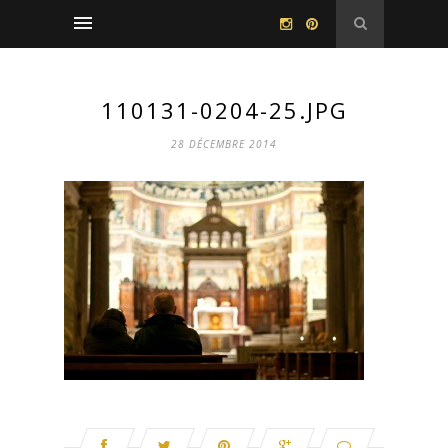
110131-0204-25.JPG
28 DÉCEMBRE 2014