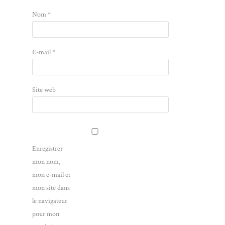
Nom
*
E-mail
*
Site web
Enregistrer
mon nom,
mon e-mail et
mon site dans
le navigateur
pour mon