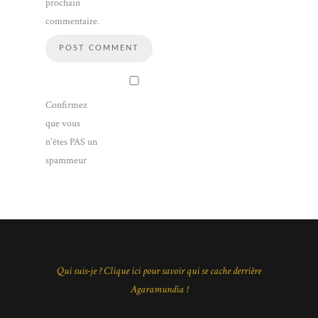
prochain
commentaire.
Confirmez
que vous
n'êtes PAS un
spammeur
Qui suis-je ? Clique ici pour savoir qui se cache derrière
Agaramundia !