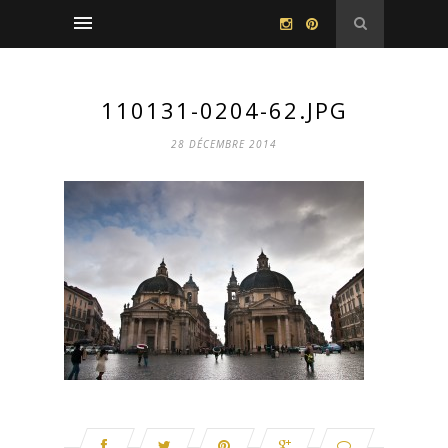
110131-0204-62.JPG
28 DÉCEMBRE 2014