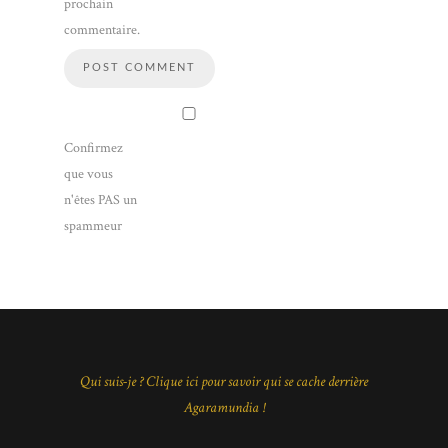
prochain
commentaire.
Confirmez
que vous
n'êtes PAS un
spammeur
Qui suis-je ? Clique ici pour savoir qui se cache derrière
Agaramundia !