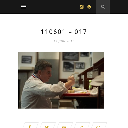
110601 – 017
13 JUIN 2015