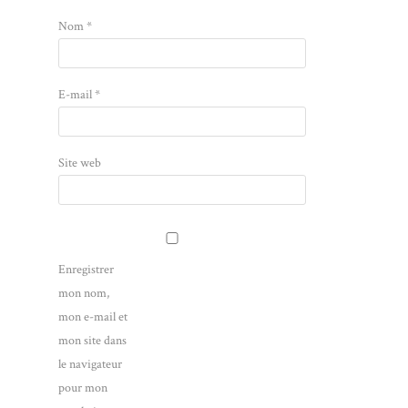
Nom
*
E-mail
*
Site web
Enregistrer
mon nom,
mon e-mail et
mon site dans
le navigateur
pour mon