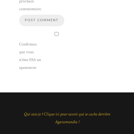
prochain
commentaire.
Confirmez
que vous
n'êtes PAS un
spammeur
Qui suis-je ? Clique ici pour savoir qui se cache derrière
Agaramundia !