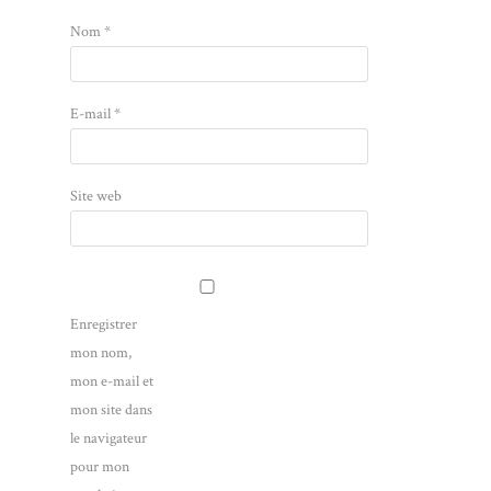
Nom
*
E-mail
*
Site web
Enregistrer
mon nom,
mon e-mail et
mon site dans
le navigateur
pour mon