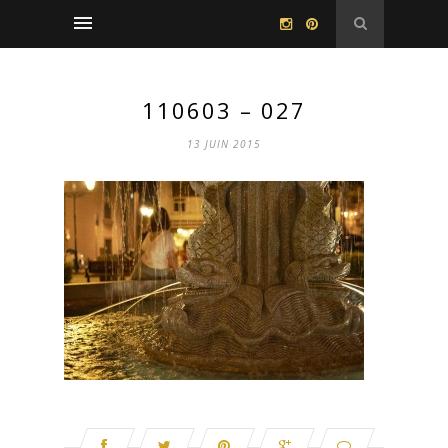
110603 – 027
13 JUIN 2015