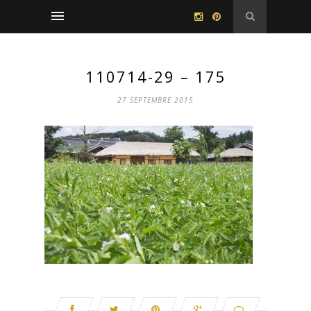
110714-29 – 175
27 SEPTEMBRE 2015