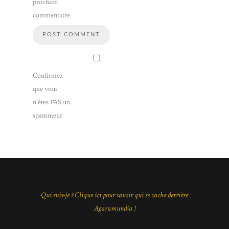
prochain
commentaire.
Confirmez
que vous
n'êtes PAS un
spammeur
Qui suis-je ? Clique ici pour savoir qui se cache derrière
Agaramundia !