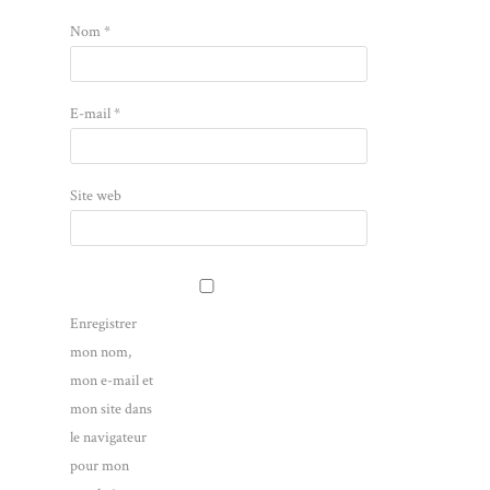
Nom
*
E-mail
*
Site web
Enregistrer
mon nom,
mon e-mail et
mon site dans
le navigateur
pour mon