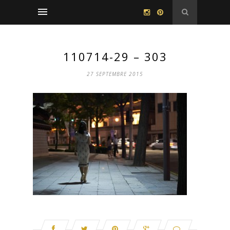
110714-29 – 303
27 SEPTEMBRE 2015