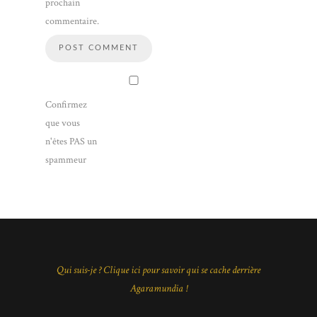
prochain
commentaire.
Confirmez
que vous
n'êtes PAS un
spammeur
Qui suis-je ? Clique ici pour savoir qui se cache derrière
Agaramundia !