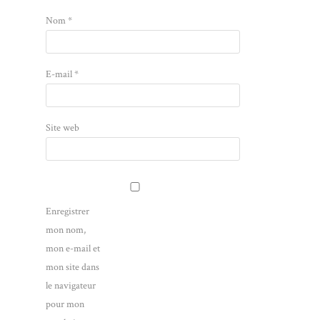
Nom
*
E-mail
*
Site web
Enregistrer
mon nom,
mon e-mail et
mon site dans
le navigateur
pour mon