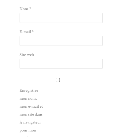
Nom
*
E-mail
*
Site web
Enregistrer
mon nom,
mon e-mail et
mon site dans
le navigateur
pour mon