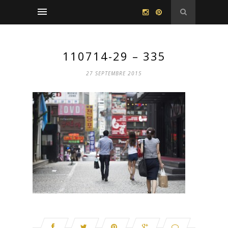
110714-29 – 335
27 SEPTEMBRE 2015