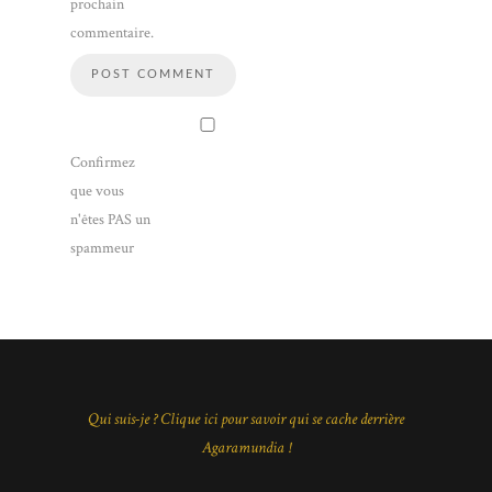
prochain
commentaire.
Confirmez
que vous
n'êtes PAS un
spammeur
Qui suis-je ? Clique ici pour savoir qui se cache derrière
Agaramundia !