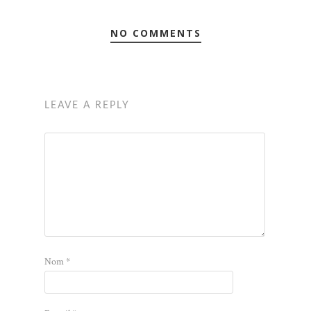
NO COMMENTS
LEAVE A REPLY
Nom
*