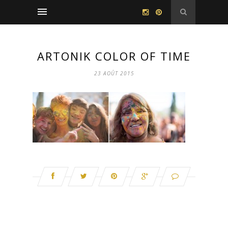
ARTONIK COLOR OF TIME
23 AOÛT 2015