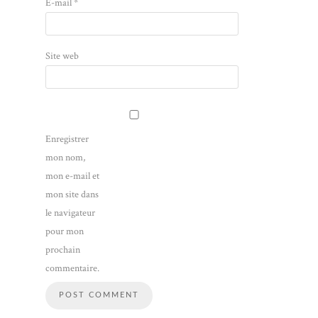
E-mail
*
Site web
Enregistrer
mon nom,
mon e-mail et
mon site dans
le navigateur
pour mon
prochain
commentaire.