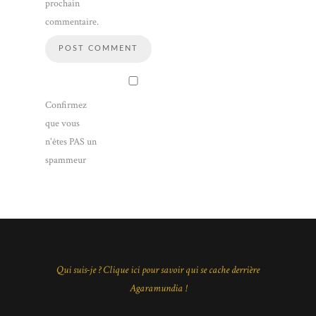
prochain
commentaire.
Confirmez
que vous
n'êtes PAS un
spammeur
Qui suis-je ? Clique ici pour savoir qui se cache derrière
Agaramundia !