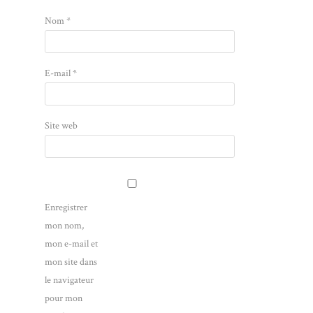
Nom
*
E-mail
*
Site web
Enregistrer
mon nom,
mon e-mail et
mon site dans
le navigateur
pour mon