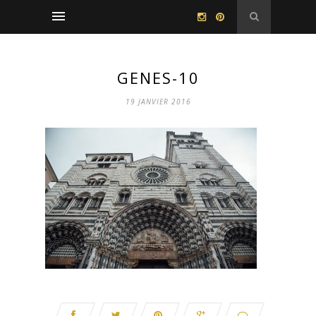
GENES-10
19 JANVIER 2016