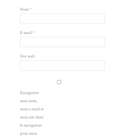
Nom
*
E-mail
*
Site web
Enregistrer
mon nom,
mon e-mail et
mon site dans
le navigateur
pour mon