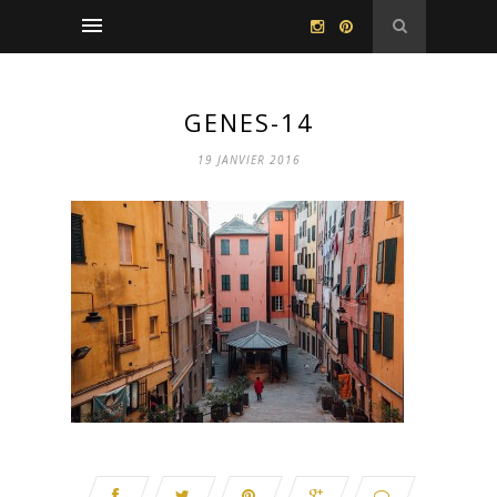
GENES-14
19 JANVIER 2016