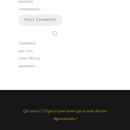
prochain
commentaire.
Confirmez
que vous
n'êtes PAS un
spammeur
Qui suis-je ? Clique ici pour savoir qui se cache derrière
Agaramundia !