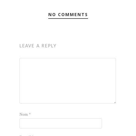
NO COMMENTS
LEAVE A REPLY
Nom
*