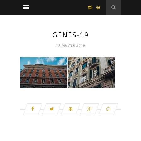
GENES-19
19 JANVIER 2016