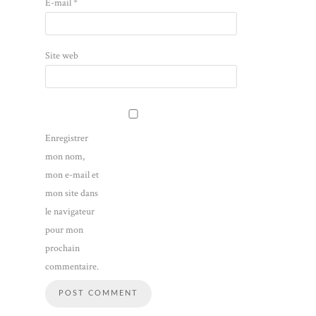
E-mail
*
Site web
Enregistrer
mon nom,
mon e-mail et
mon site dans
le navigateur
pour mon
prochain
commentaire.