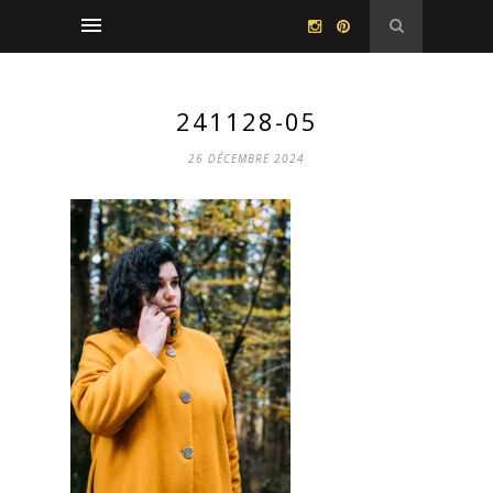
241128-05
26 DÉCEMBRE 2024