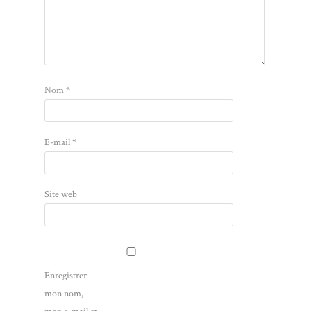
Nom
*
E-mail
*
Site web
Enregistrer
mon nom,