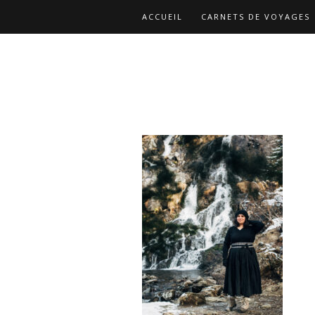
ACCUEIL
CARNETS DE VOYAGES