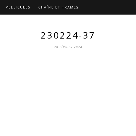
PELLICULES
CHAÎNE ET TRAMES
230224-37
28 FÉVRIER 2024