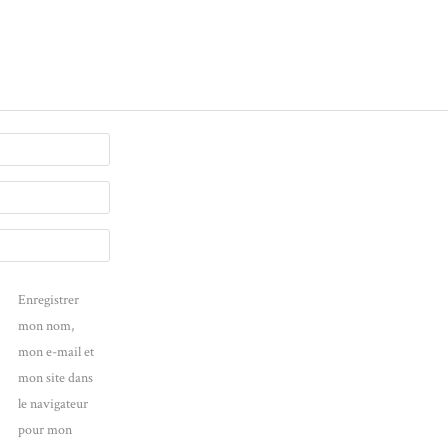
Enregistrer
mon nom,
mon e-mail et
mon site dans
le navigateur
pour mon