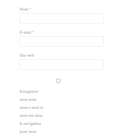
Nom
*
E-mail
*
Site web
Enregistrer
mon nom,
mon e-mail et
mon site dans
le navigateur
pour mon