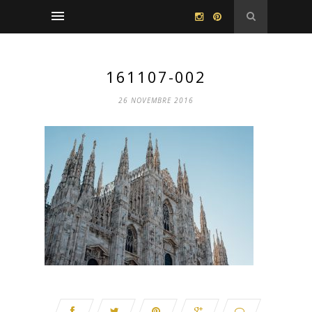
161107-002
26 NOVEMBRE 2016