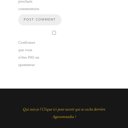
prochain
commentaire.
Confirmez
que vous
n'êtes PAS un
spammeur
Qui suis-je ? Clique ici pour savoir qui se cache derrière
Agaramundia !