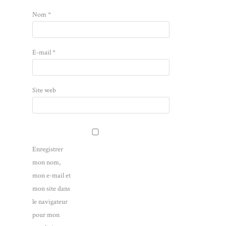
Nom
*
E-mail
*
Site web
Enregistrer
mon nom,
mon e-mail et
mon site dans
le navigateur
pour mon