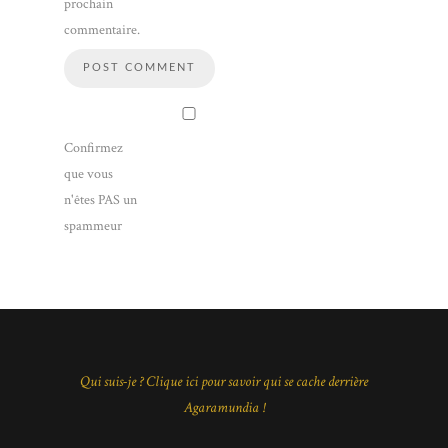
prochain
commentaire.
Confirmez
que vous
n'êtes PAS un
spammeur
Qui suis-je ? Clique ici pour savoir qui se cache derrière
Agaramundia !