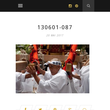
130601-087
20 MAI 2017