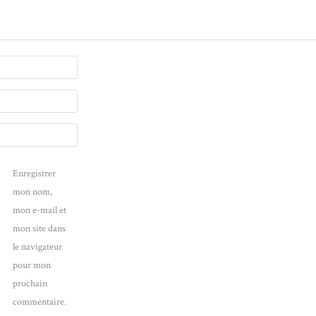
Enregistrer
mon nom,
mon e-mail et
mon site dans
le navigateur
pour mon
prochain
commentaire.