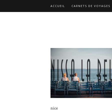
ACCUEIL
CARNETS DE VOYAGES
nice