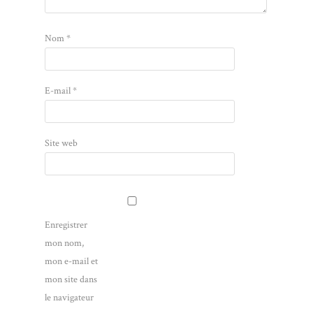
Nom
*
E-mail
*
Site web
Enregistrer
mon nom,
mon e-mail et
mon site dans
le navigateur