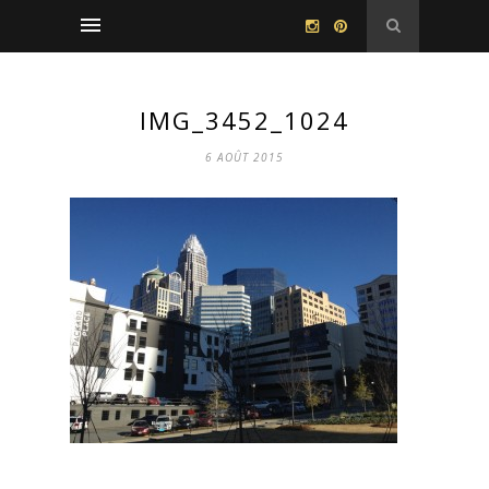
IMG_3452_1024
6 AOÛT 2015