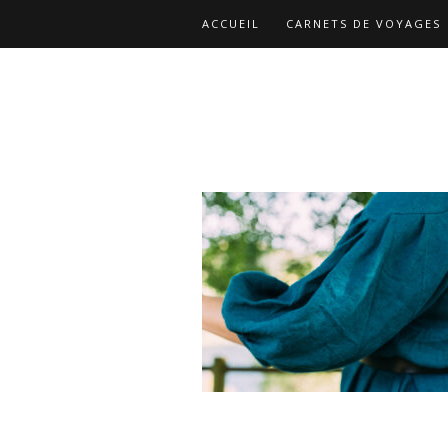
ACCUEIL
CARNETS DE VOYAGES