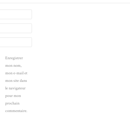
Enregistrer
mon nom,
mon e-mail et
mon site dans
le navigateur
pour mon
prochain
commentaire.