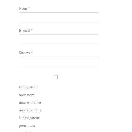
Nom
*
E-mail
*
Site web
Enregistrer
mon nom,
mon e-mail et
mon site dans
le navigateur
pour mon