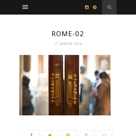
ROME-02
17 JANVIER 2016