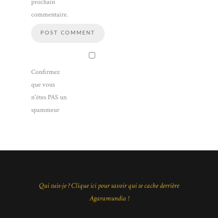
prochain
commentaire.
Confirmez
que vous
n'êtes PAS un
spammeur
Qui suis-je ? Clique ici pour savoir qui se cache derrière
Agaramundia !