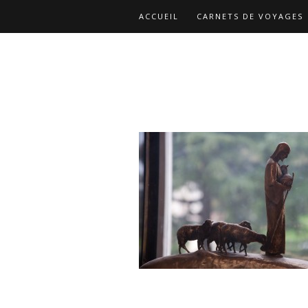
ACCUEIL
CARNETS DE VOYAGES