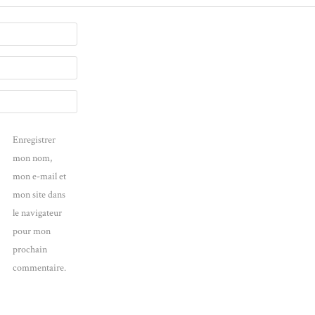
Enregistrer
mon nom,
mon e-mail et
mon site dans
le navigateur
pour mon
prochain
commentaire.