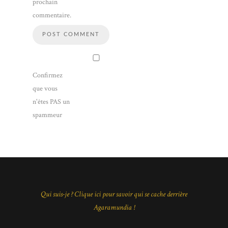
prochain
commentaire.
Confirmez
que vous
n'êtes PAS un
spammeur
Qui suis-je ? Clique ici pour savoir qui se cache derrière
Agaramundia !