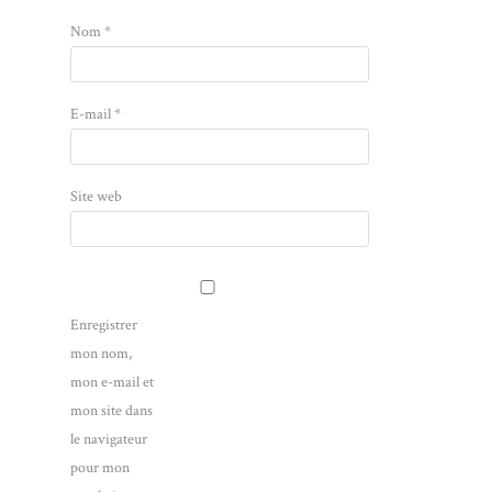
Nom
*
E-mail
*
Site web
Enregistrer
mon nom,
mon e-mail et
mon site dans
le navigateur
pour mon