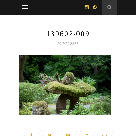
130602-009
20 MAI 2017