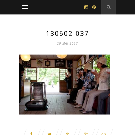
130602-037
20 MAI 2017