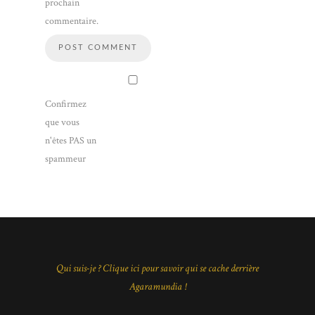
prochain
commentaire.
Confirmez
que vous
n'êtes PAS un
spammeur
Qui suis-je ? Clique ici pour savoir qui se cache derrière
Agaramundia !