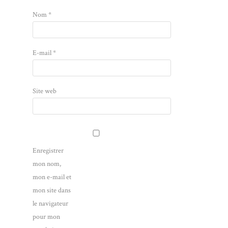
Nom
*
E-mail
*
Site web
Enregistrer
mon nom,
mon e-mail et
mon site dans
le navigateur
pour mon