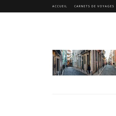
ACCUEIL
CARNETS DE VOYAGES