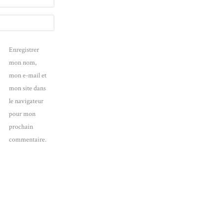
Enregistrer
mon nom,
mon e-mail et
mon site dans
le navigateur
pour mon
prochain
commentaire.