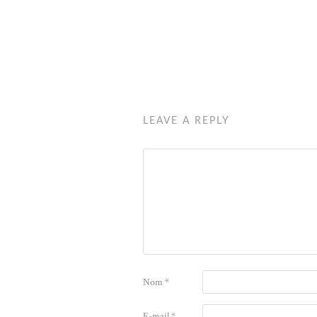
LEAVE A REPLY
Nom
*
E-mail
*