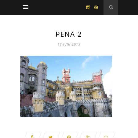
PENA 2
18 JUIN 2015