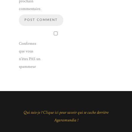
prochain
commentaire.
Confirmez
que vous
n'êtes PAS un
spammeur
Qui suis-je ? Clique ici pour savoir qui se cache derrière
Agaramundia !