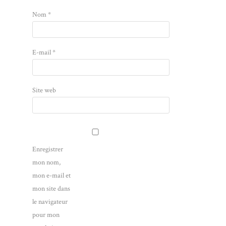
Nom
*
E-mail
*
Site web
Enregistrer
mon nom,
mon e-mail et
mon site dans
le navigateur
pour mon