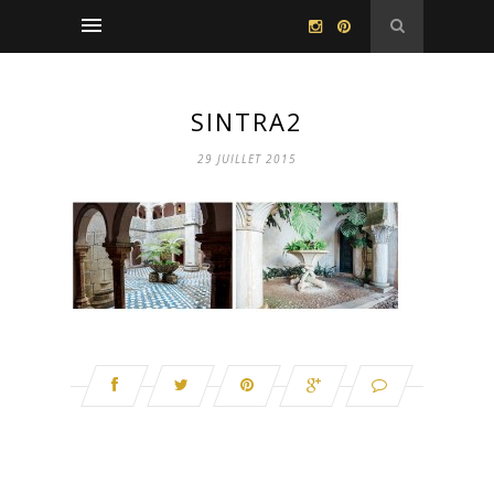
SINTRA2
29 JUILLET 2015