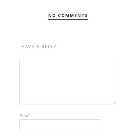
NO COMMENTS
LEAVE A REPLY
Nom
*