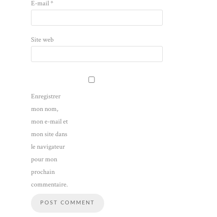
E-mail
*
Site web
Enregistrer
mon nom,
mon e-mail et
mon site dans
le navigateur
pour mon
prochain
commentaire.