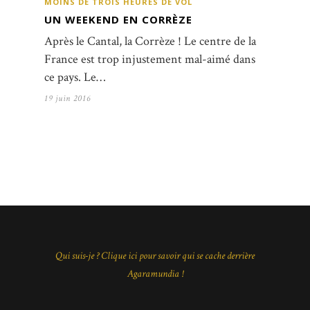
MOINS DE TROIS HEURES DE VOL
UN WEEKEND EN CORRÈZE
Après le Cantal, la Corrèze ! Le centre de la
France est trop injustement mal-aimé dans
ce pays. Le…
19 juin 2016
Qui suis-je ? Clique ici pour savoir qui se cache derrière
Agaramundia !