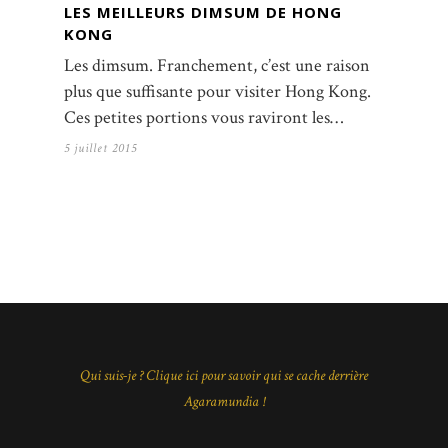
LES MEILLEURS DIMSUM DE HONG
KONG
Les dimsum. Franchement, c’est une raison
plus que suffisante pour visiter Hong Kong.
Ces petites portions vous raviront les…
5 juillet 2015
Qui suis-je ? Clique ici pour savoir qui se cache derrière
Agaramundia !