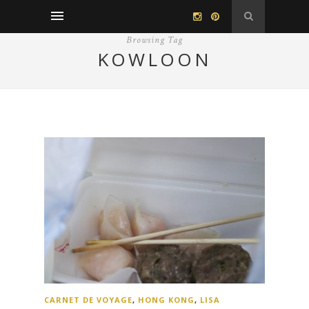
Browsing Tag
KOWLOON
CARNET DE VOYAGE
,
HONG KONG
,
LISA