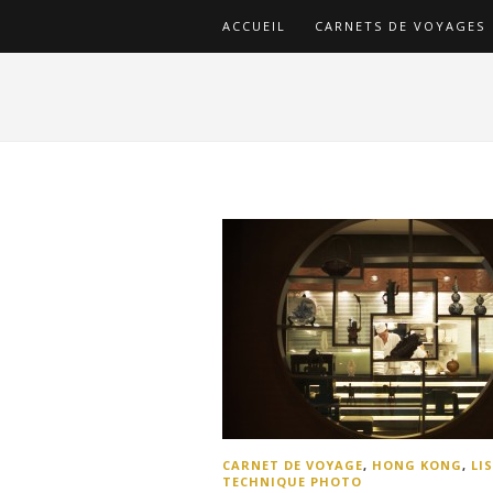
ACCUEIL
CARNETS DE VOYAGES
CARNET DE VOYAGE
,
HONG KONG
,
LI
TECHNIQUE PHOTO