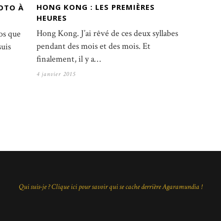
HONG KONG : LES PREMIÈRES
OTO À
HEURES
Hong Kong. J’ai rêvé de ces deux syllabes
os que
pendant des mois et des mois. Et
suis
finalement, il y a…
4 janvier 2015
Qui suis-je ? Clique ici pour savoir qui se cache derrière Agaramundia !