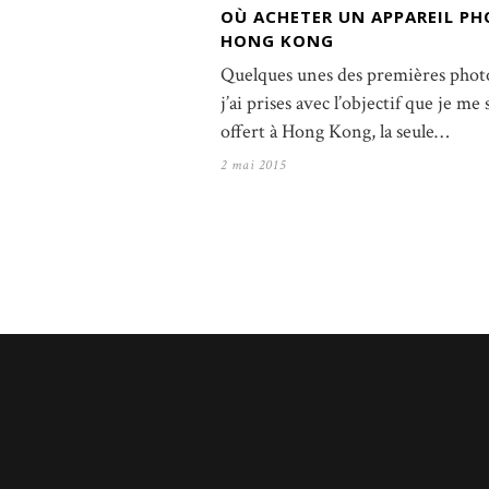
OÙ ACHETER UN APPAREIL PH
HONG KONG
Quelques unes des premières phot
j’ai prises avec l’objectif que je me 
offert à Hong Kong, la seule…
2 mai 2015