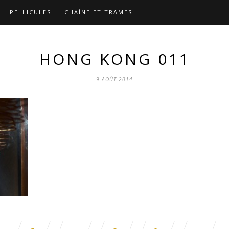
PELLICULES
CHAÎNE ET TRAMES
HONG KONG 011
9 AOÛT 2014