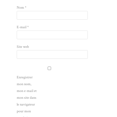
Nom
*
E-mail
*
Site web
Enregistrer
mon nom,
mon e-mail et
mon site dans
le navigateur
pour mon