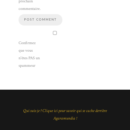
prochain
commentaire.
Confirmez
que vous
n'êtes PAS un
spammeur
Qui suis-je ? Clique ici pour savoir qui se cache derrière
Agaramundia !