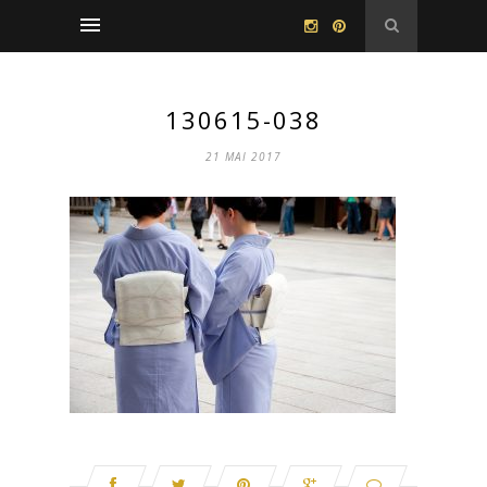
130615-038
21 MAI 2017