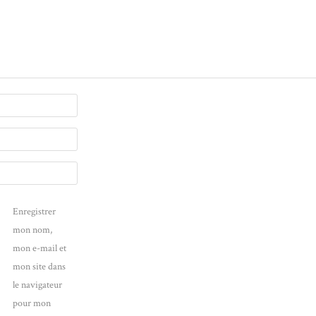
Enregistrer
mon nom,
mon e-mail et
mon site dans
le navigateur
pour mon