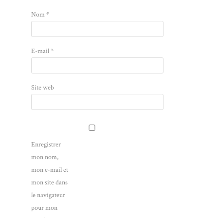
Nom
*
E-mail
*
Site web
Enregistrer
mon nom,
mon e-mail et
mon site dans
le navigateur
pour mon