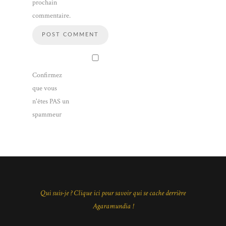
prochain
commentaire.
Confirmez
que vous
n'êtes PAS un
spammeur
Qui suis-je ? Clique ici pour savoir qui se cache derrière
Agaramundia !