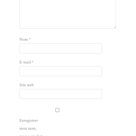
Nom
*
E-mail
*
Site web
Enregistrer
mon nom,