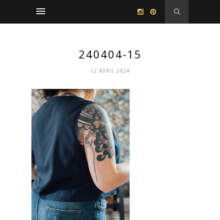
240404-15
12 AVRIL 2024