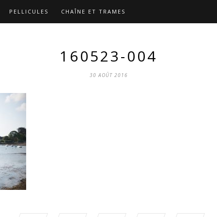
PELLICULES
CHAÎNE ET TRAMES
160523-004
30 AOÛT 2016