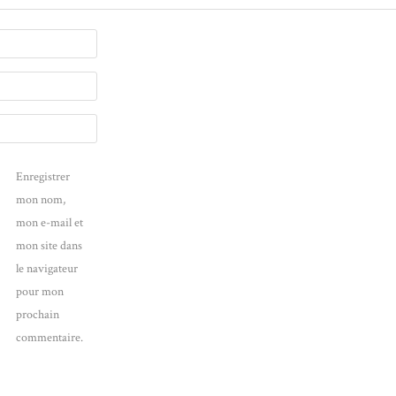
Enregistrer
mon nom,
mon e-mail et
mon site dans
le navigateur
pour mon
prochain
commentaire.