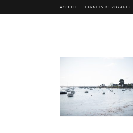
ACCUEIL
CARNETS DE VOYAGES